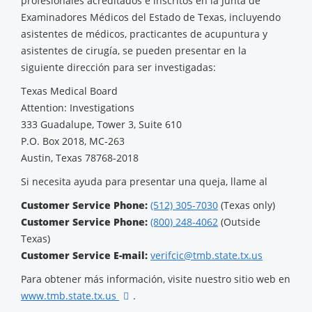
profesionales acreditados e inscritos en la Junta de
Examinadores Médicos del Estado de Texas, incluyendo
asistentes de médicos, practicantes de acupuntura y
asistentes de cirugía, se pueden presentar en la
siguiente dirección para ser investigadas:
Texas Medical Board
Attention: Investigations
333 Guadalupe, Tower 3, Suite 610
P.O. Box 2018, MC-263
Austin, Texas 78768-2018
Si necesita ayuda para presentar una queja, llame al
Customer Service Phone:
(512) 305-7030
(Texas only)
Customer Service Phone:
(800) 248-4062
(Outside
Texas)
Customer Service E-mail:
verifcic@tmb.state.tx.us
Para obtener más información, visite nuestro sitio web en
www.tmb.state.tx.us
.