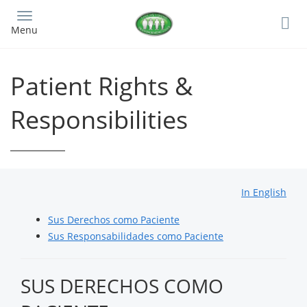
Skip
to
Menu
main
content
Patient Rights &
Responsibilities
In English
Sus Derechos como Paciente
Sus Responsabilidades como Paciente
SUS DERECHOS COMO