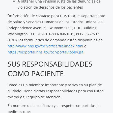
A obtener una revisión justa de las denuncias de
violación de derechos de los pacientes
*
Información de contacto para HHS u OCR: Departamento
de Salud y Servicios Humanos de los Estados Unidos 200
Independence Avenue, SW Room 509F, HHH Building
Washington, D.C. 20201 1-800-368-1019, 800-537-7697
(TDD) Los formularios de demanda están disponibles en
http://www.hhs.gov/ocr/office/file/index.html
o
https://ocrportal.hhs.gov/ocr/portal/lobby.jsf
SUS RESPONSABILIDADES
COMO PACIENTE
Usted es un miembro importante y activo en su plan de
cuidado. Tiene ciertas responsabilidades para con usted
mismo y su equipo de atención.
En nombre de la confianza y el respeto compartidos, le
pedimos que: